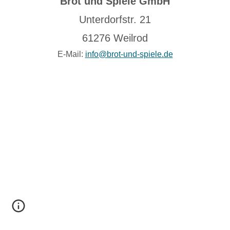
Brot und Spiele GmbH
Unterdorfstr. 21
61276 Weilrod
E-Mail:
info@brot-und-spiele.de