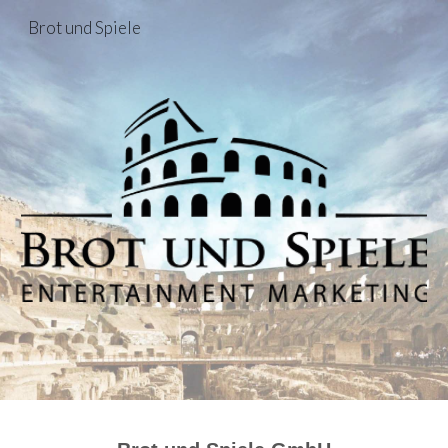
Brot und Spiele
Skip to main content
Skip to navigation